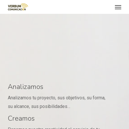
Menu
Skip
to
main
content
Analizamos
Analizamos tu proyecto, sus objetivos, su forma,
su alcance, sus posibilidades…
Creamos