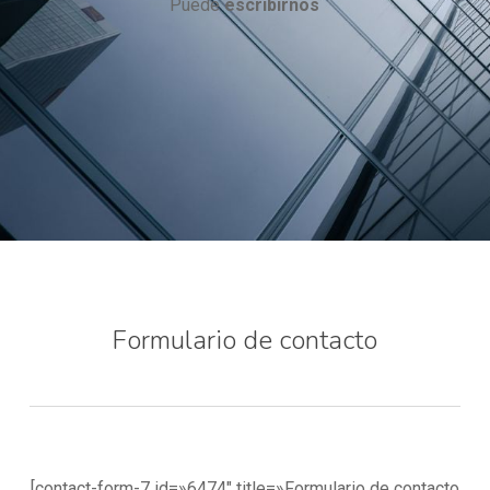
Puede
escribirnos
Formulario de contacto
[contact-form-7 id=»6474″ title=»Formulario de contacto