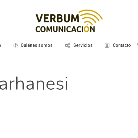
o
Quiénes somos
Servicios
Contacto
arhanesi