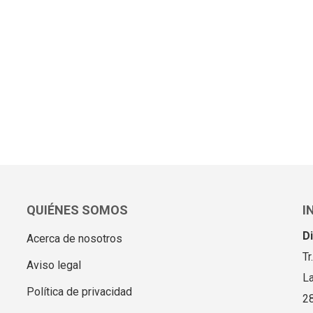
QUIÉNES SOMOS
I
D
Acerca de nosotros
Tr
Aviso legal
L
Política de privacidad
2